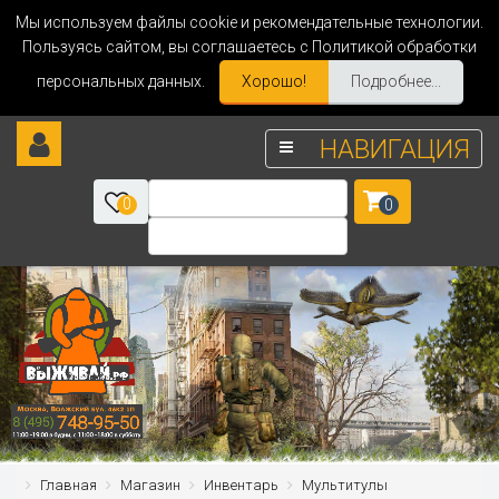
Мы используем файлы cookie и рекомендательные технологии.
Пользуясь сайтом, вы соглашаетесь с Политикой обработки
персональных данных.
Хорошо!
Подробнее...
НАВИГАЦИЯ
0
0
Главная
Магазин
Инвентарь
Мультитулы