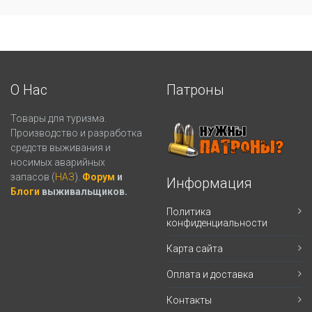
О Нас
Патроны
Товары для туризма.
Производство и разработка
средств выживания и
носимых аварийных
запасов (
НАЗ
).
Форум
и
Информация
Блоги
выживальщиков.
Политика
конфиденциальности
Карта сайта
Оплата и доставка
Контакты