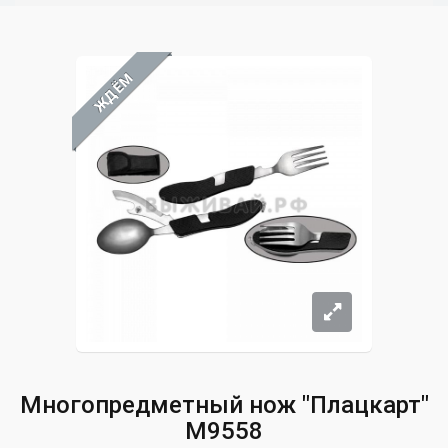
ЖДЁМ
Многопредметный нож "Плацкарт"
M9558