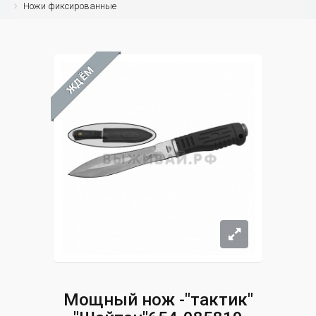
Ножи фиксированные
ЖДЁМ
Мощный нож -"тактик"