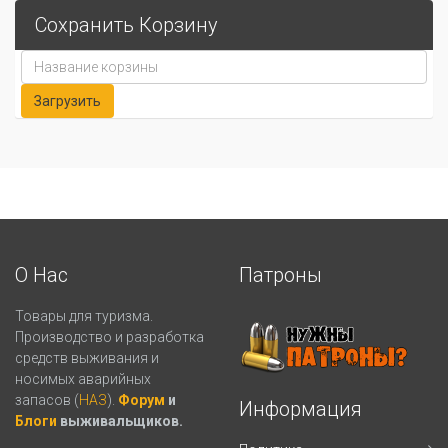
Сохранить Корзину
О Нас
Патроны
Товары для туризма.
Производство и разработка
средств выживания и
носимых аварийных
запасов (
НАЗ
).
Форум
и
Информация
Блоги
выживальщиков.