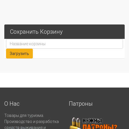
Сохранить Корзину
О Нас
Патроны
Товары для туризма.
Производство и разработка
средств выживания и