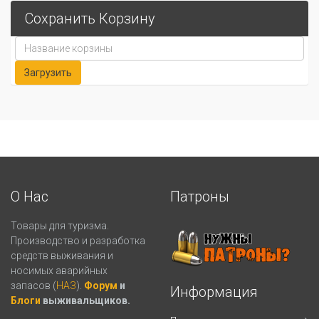
Сохранить Корзину
О Нас
Патроны
Товары для туризма.
Производство и разработка
средств выживания и
носимых аварийных
запасов (
НАЗ
).
Форум
и
Информация
Блоги
выживальщиков.