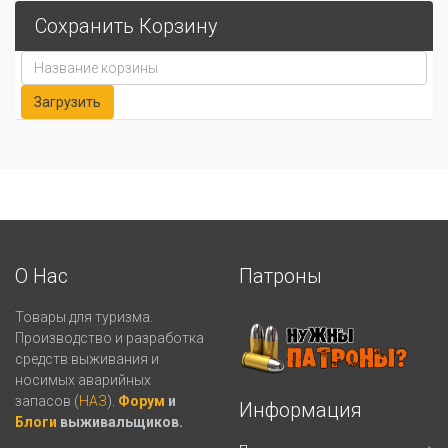
Сохранить Корзину
О Нас
Патроны
Товары для туризма.
Производство и разработка
средств выживания и
носимых аварийных
запасов (
НАЗ
).
Форум
и
Информация
Блоги
выживальщиков.