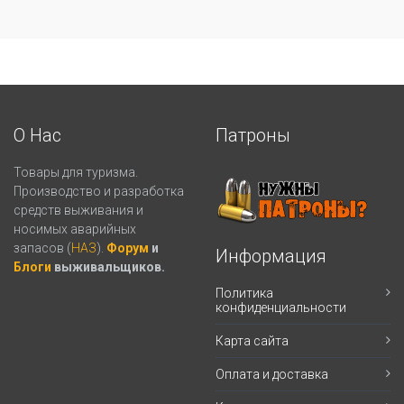
О Нас
Патроны
Товары для туризма.
Производство и разработка
средств выживания и
носимых аварийных
запасов (
НАЗ
).
Форум
и
Информация
Блоги
выживальщиков.
Политика
конфиденциальности
Карта сайта
Оплата и доставка