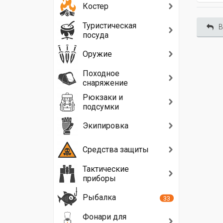
Костер
Туристическая
В
посуда
Оружие
Походное
снаряжение
Рюкзаки и
подсумки
Экипировка
Средства защиты
Тактические
приборы
Рыбалка
33
Фонари для