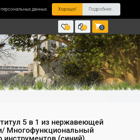
и персональных данных.
Хорошо!
Подробнее...
0
0
0
титул 5 в 1 из нержавеющей
и/ Многофункциональный
р инструментов (синий)