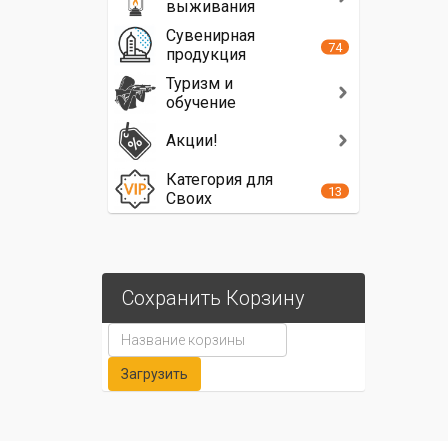
выживания
Сувенирная
74
продукция
Туризм и
обучение
Акции!
Категория для
13
Своих
Сохранить Корзину