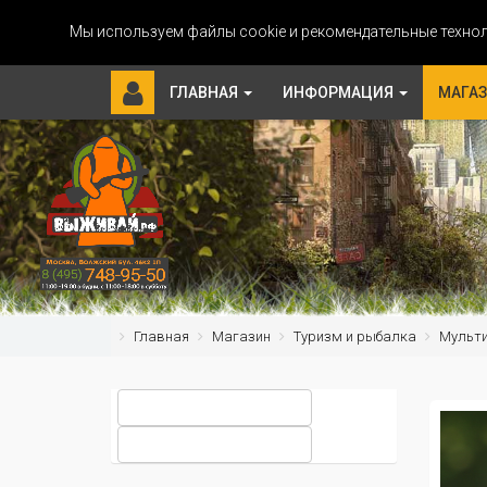
Мы используем файлы cookie и рекомендательные технол
ГЛАВНАЯ
ИНФОРМАЦИЯ
МАГА
Главная
Магазин
Туризм и рыбалка
Мульт