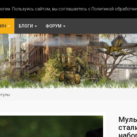
огии. Пользуясь сайтом, вы соглашаетесь с Политикой обработк
ЗИН
БЛОГИ
ФОРУМ
итулы
Муль
стал
набо