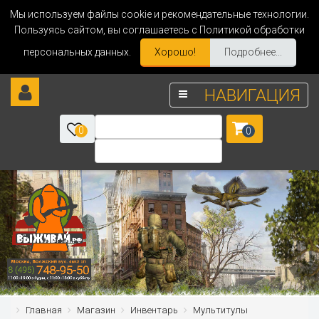
Мы используем файлы cookie и рекомендательные технологии.
Пользуясь сайтом, вы соглашаетесь с Политикой обработки
персональных данных.
Хорошо!
Подробнее...
НАВИГАЦИЯ
0
0
Главная
Магазин
Инвентарь
Мультитулы