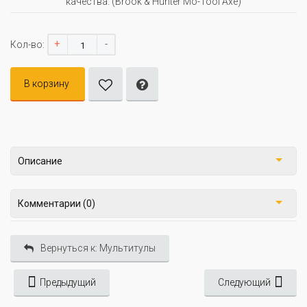
качества. (Brook & Hunter Mo-Tool Axe)
+
-
Кол-во:
В корзину
Описание
Комментарии (0)
Вернуться к: Мультитулы
Предыдущий
Следующий