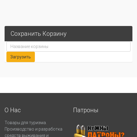
Сохранить Корзину
О Нас
Патроны
Товары для туризма.
Производство и разработка
средств выживания и