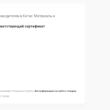
водителем в Китае. Материалы и
тветствующий сертификат
.
 на момент покупки и оплаты.
Вся информация на сайте о товарах
7 ГК РФ.