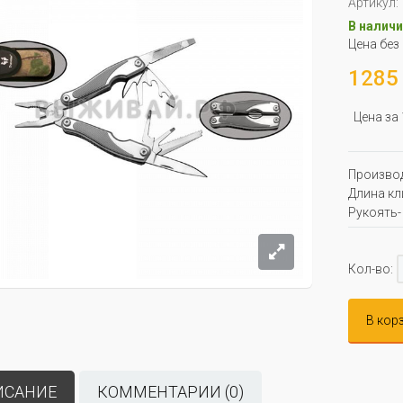
Артикул:
В наличи
Цена без
1285 
Цена за
Производ
Длина кли
Рукоять-
Кол-во:
В кор
ИСАНИЕ
КОММЕНТАРИИ (0)