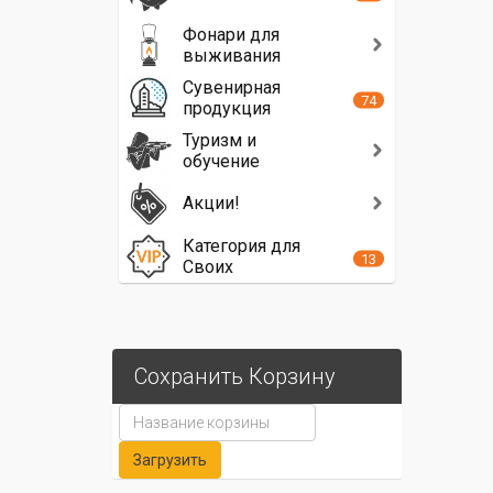
Фонари для
выживания
Сувенирная
74
продукция
Туризм и
обучение
Акции!
Категория для
13
Своих
Сохранить Корзину