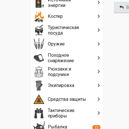
энергии
В
Костер
Туристическая
посуда
Оружие
Походное
снаряжение
Рюкзаки и
подсумки
Экипировка
Средства защиты
Тактические
приборы
Рыбалка
33