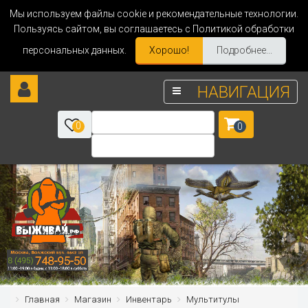
Мы используем файлы cookie и рекомендательные технологии.
Пользуясь сайтом, вы соглашаетесь с Политикой обработки
персональных данных.
Хорошо!
Подробнее...
НАВИГАЦИЯ
0
0
Главная
Магазин
Инвентарь
Мультитулы