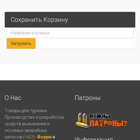
Сохранить Корзину
О Нас
Патроны
Товары для туризма.
Производство и разработка
средств выживания и
носимых аварийных
запасов (
НАЗ
).
Форум
и
Информация