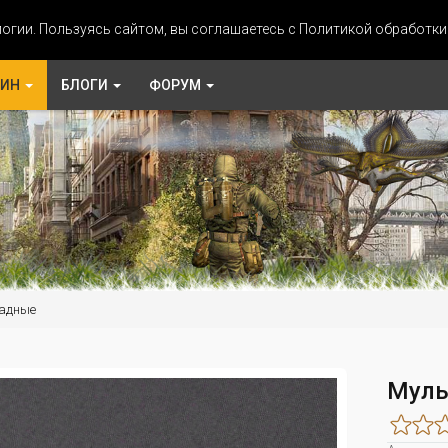
огии. Пользуясь сайтом, вы соглашаетесь с Политикой обработк
ЗИН
БЛОГИ
ФОРУМ
адные
Мульт