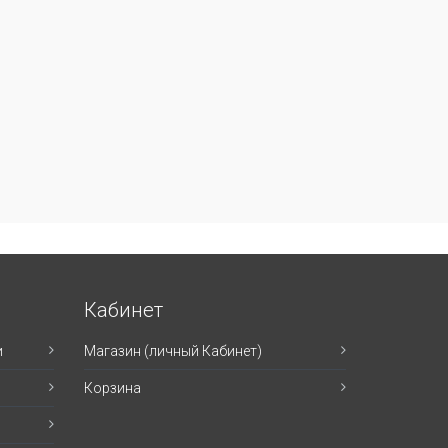
Кабинет
и
Магазин (личный Кабинет)
Корзина