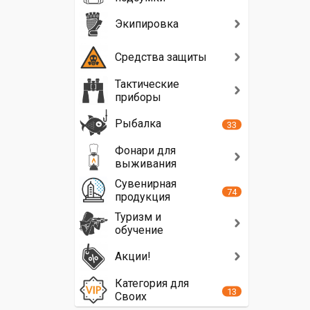
Экипировка
Средства защиты
Тактические
приборы
Рыбалка
33
Фонари для
выживания
Сувенирная
74
продукция
Туризм и
обучение
Акции!
Категория для
13
Своих