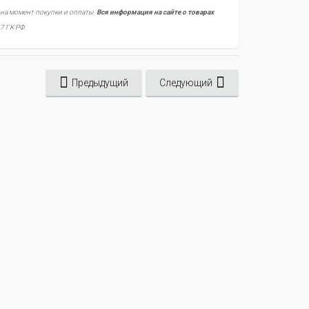
 на момент покупки и оплаты.
Вся информация на сайте о товарах
7 ГК РФ.
Предыдущий
Следующий