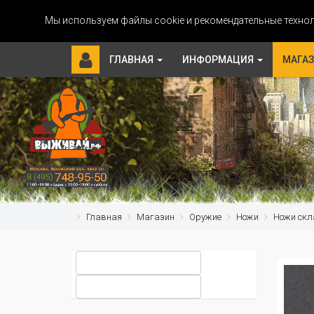
Мы используем файлы cookie и рекомендательные технол
ГЛАВНАЯ
ИНФОРМАЦИЯ
МАГА
Главная
Магазин
Оружие
Ножи
Ножи скл