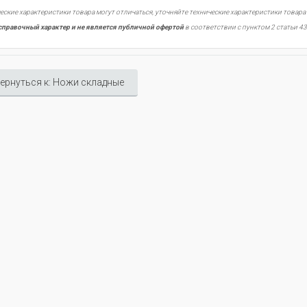
еские характеристики товара могут отличаться, уточняйте технические характеристики товара
справочный характер и не является публичной офертой
в соответствии с пунктом 2 статьи 43
ернуться к: Ножи складные