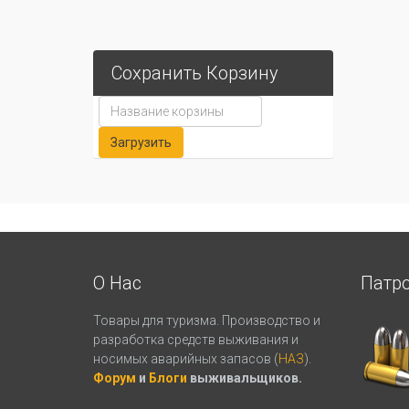
Сохранить Корзину
О Нас
Патр
Товары для туризма. Производство и
разработка средств выживания и
носимых аварийных запасов (
НАЗ
).
Форум
и
Блоги
выживальщиков.