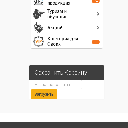
74
продукция
Туризм и
обучение
Акции!
Категория для
13
Своих
Сохранить Корзину