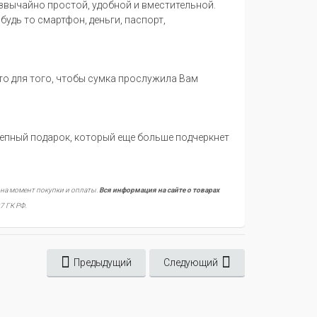
звычайно простой, удобной и вместительной.
удь то смартфон, деньги, паспорт,
то для того, чтобы сумка прослужила Вам
лепный подарок, который еще больше подчеркнет
 на момент покупки и оплаты.
Вся информация на сайте о товарах
7 ГК РФ.
Предыдущий
Следующий