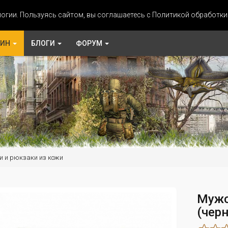
огии. Пользуясь сайтом, вы соглашаетесь с Политикой обработк
ЗИН
БЛОГИ
ФОРУМ
и и рюкзаки из кожи
Мужс
(черн