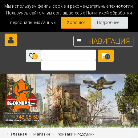
Мы используем файлы cookie и рекомендательные технологии.
Пользуясь сайтом, вы соглашаетесь с Политикой обработки
персональных данных.
Хорошо!
Подробнее...
НАВИГАЦИЯ
0
0
Главная
Магазин
Рюкзаки и подсумки