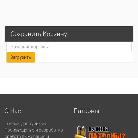
Сохранить Корзину
О Нас
Патроны
Товары для туризма.
Производство и разработка
средств выживания и