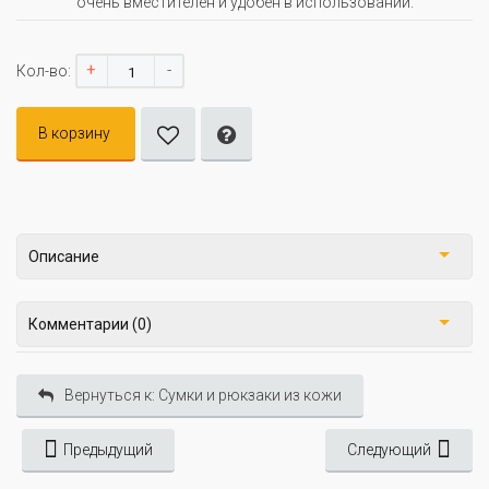
очень вместителен и удобен в использовании.
+
-
Кол-во:
В корзину
Описание
Комментарии (0)
Вернуться к: Сумки и рюкзаки из кожи
Предыдущий
Следующий