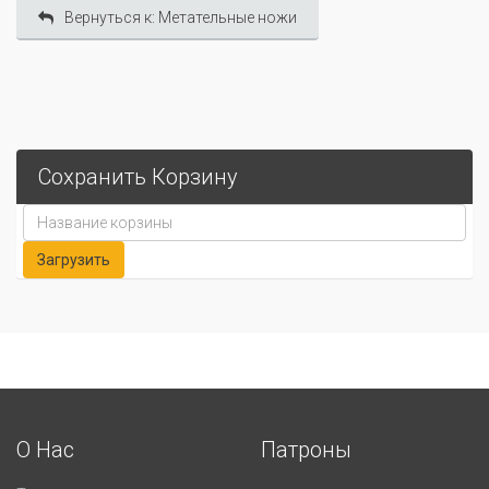
Вернуться к: Метательные ножи
Сохранить Корзину
О Нас
Патроны