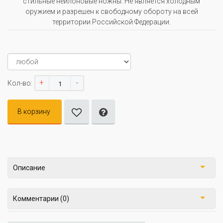
стильные нейлоновые ножны. Не является холодным
оружием и разрешен к свободному обороту на всей
территории Российской Федерации.
+
-
Кол-во:
В корзину
Описание
Комментарии (0)