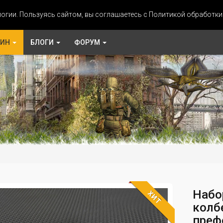
огии. Пользуясь сайтом, вы соглашаетесь с Политикой обработк
ЗИН
БЛОГИ
ФОРУМ
Набо
ХИТ
колб
преф