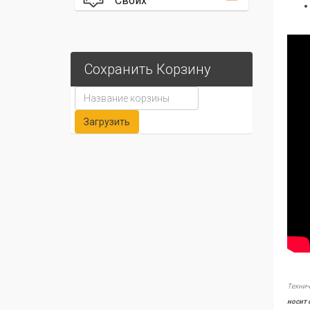
Своих
Сохранить Корзину
Технич
носит 