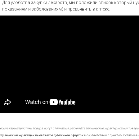
Для удобства закупки лекарств, мы положили список который н
показаниям и заболеваниям) и предъявить в аптеке.
еские характеристики товара могут отличаться, уточняйте технические характеристики товара
справочный характер и не является публичной офертой
в соответствии с пунктом 2 статьи 43