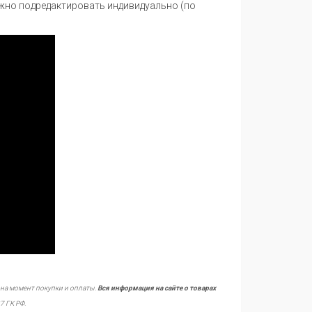
ужно подредактировать индивидуально (по
 на момент покупки и оплаты.
Вся информация на сайте о товарах
7 ГК РФ.