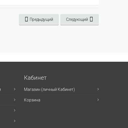
Предыдущий
Следующий
Кабинет
и
Магазин (личный Кабинет)
Корзина