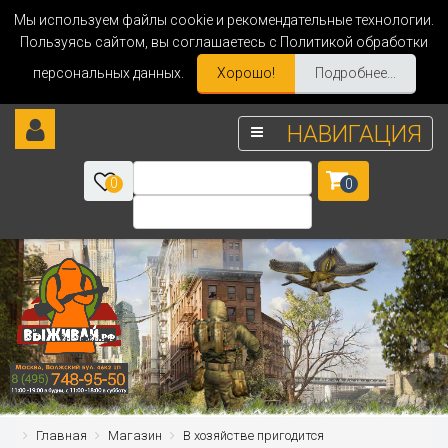
Мы используем файлы cookie и рекомендательные технологии.
Пользуясь сайтом, вы соглашаетесь с Политикой обработки
персональных данных.
Хорошо!
Подробнее...
НАВИГАЦИЯ
0
0
Главная
Магазин
В хозяйстве пригодится