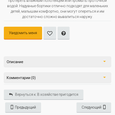
протереть влажным полотенцем или промыть проточной
водой. Надувные бортики отлично подходят для маленьких
детей, малышам комфортно, они могут опереться и им
достаточно сложно вывалиться наружу.
Уведомить меня
Описание
Комментарии (0)
Вернуться к: В хозяйстве пригодится
Предыдущий
Следующий