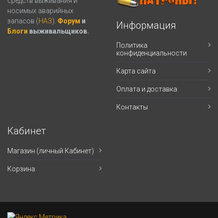
средств выживания и
носимых аварийных
запасов (
НАЗ
).
Форум
и
Информация
Блоги
выживальщиков.
Политика
конфиденциальности
Карта сайта
Оплата и доставка
Контакты
Кабинет
Магазин (личный Кабинет)
Корзина