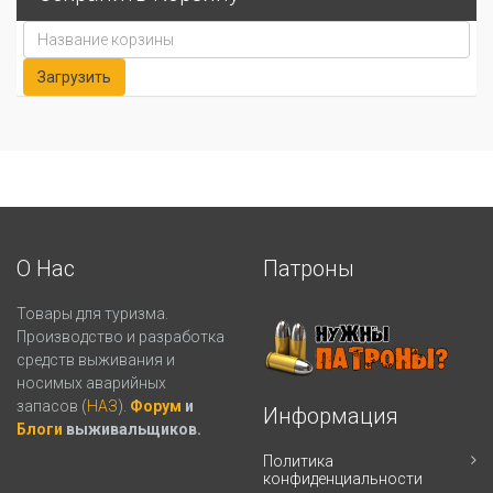
О Нас
Патроны
Товары для туризма.
Производство и разработка
средств выживания и
носимых аварийных
запасов (
НАЗ
).
Форум
и
Информация
Блоги
выживальщиков.
Политика
конфиденциальности