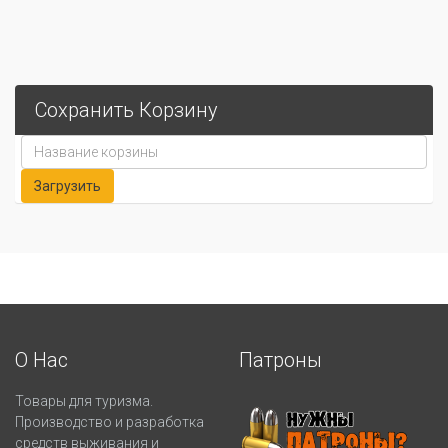
Сохранить Корзину
О Нас
Патроны
Товары для туризма.
Производство и разработка
средств выживания и