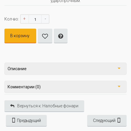
ударопрочным.
+
-
Кол-во:
В корзину
Описание
Комментарии (0)
Вернуться к: Налобные фонари
Предыдущий
Следующий