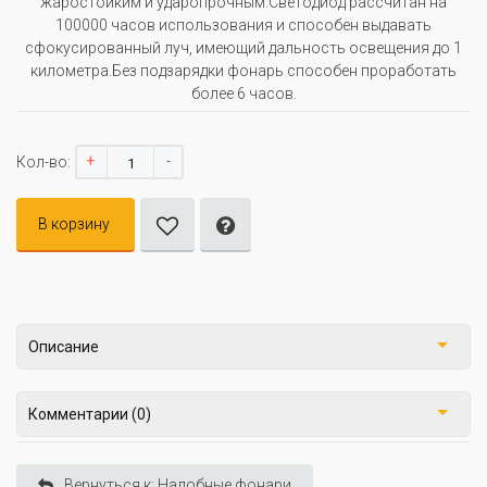
жаростойким и ударопрочным.Светодиод рассчитан на
100000 часов использования и способен выдавать
сфокусированный луч, имеющий дальность освещения до 1
километра.Без подзарядки фонарь способен проработать
более 6 часов.
+
-
Кол-во:
В корзину
Описание
Комментарии (0)
Вернуться к: Налобные фонари