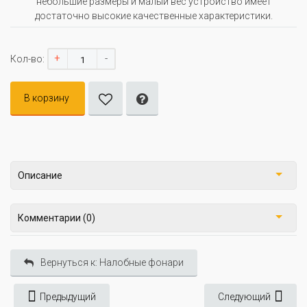
небольшие размеры и малый вес устройство имеет
достаточно высокие качественные характеристики.
+
-
Кол-во:
В корзину
Описание
Комментарии (0)
Вернуться к: Налобные фонари
Предыдущий
Следующий