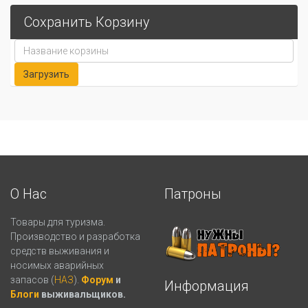
Сохранить Корзину
О Нас
Патроны
Товары для туризма.
Производство и разработка
средств выживания и
носимых аварийных
запасов (
НАЗ
).
Форум
и
Информация
Блоги
выживальщиков.