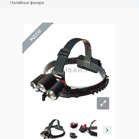
Налобные фонари
ЖДЁМ