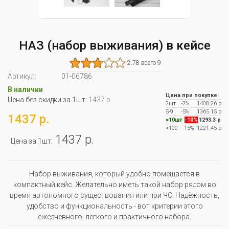
НАЗ (набор выживания) в кейсе
2.78 всего 9
Артикул:
01-06786
В наличии
Цена при покупке:
Цена без скидки за 1шт:
1437 р.
2шт
-2%
1408.26 р
5-9
-5%
1365.15 р
1437 р.
>10шт
-10%
1293.3 р
>100
-15%
1221.45 р
1437 р.
Цена за 1шт:
Набор выживания, который удобно помещается в
компактный кейс. Желательно иметь такой набор рядом во
время автономного существования или при ЧС. Надёжность,
удобство и функциональность - вот критерии этого
ежедневного, лёгкого и практичного набора.