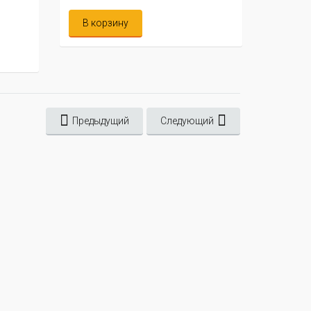
В корзину
В ко
Предыдущий
Следующий