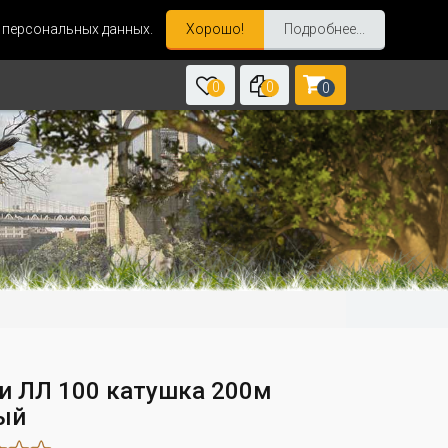
и персональных данных.
Хорошо!
Подробнее...
0
0
0
и ЛЛ 100 катушка 200м
ый