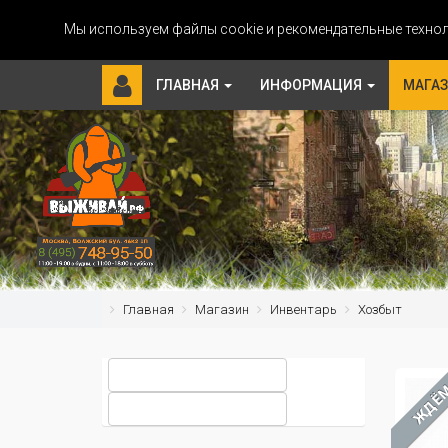
Мы используем файлы cookie и рекомендательные технол
ГЛАВНАЯ
ИНФОРМАЦИЯ
МАГА
Главная
Магазин
Инвентарь
Хозбыт
ЖДЁ