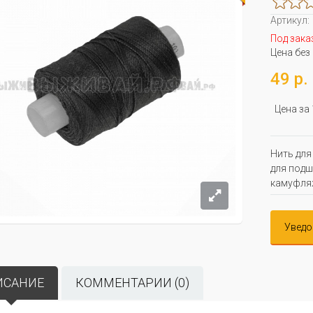
Артикул:
Под зака
Цена без
49 р.
Цена за
Нить для
для подш
камуфляж
Уведо
ИСАНИЕ
КОММЕНТАРИИ (0)