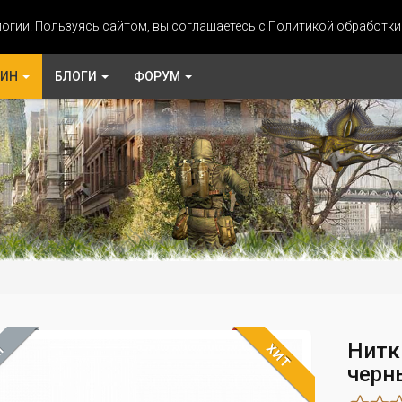
огии. Пользуясь сайтом, вы соглашаетесь с Политикой обработк
ЗИН
БЛОГИ
ФОРУМ
Нитк
ХИТ
М
черн