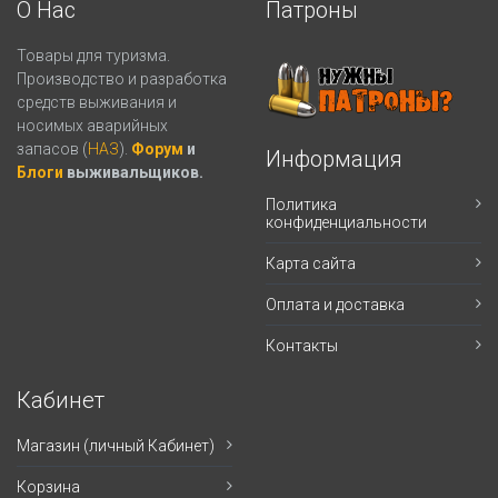
О Нас
Патроны
Товары для туризма.
Производство и разработка
средств выживания и
носимых аварийных
запасов (
НАЗ
).
Форум
и
Информация
Блоги
выживальщиков.
Политика
конфиденциальности
Карта сайта
Оплата и доставка
Контакты
Кабинет
Магазин (личный Кабинет)
Корзина