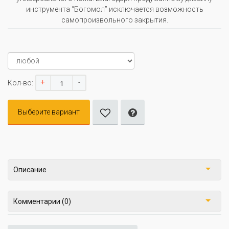
инструмента “Богомол” исключается возможность
самопроизвольного закрытия.
+
-
Кол-во:
Выберите вариант
Описание
Комментарии (0)