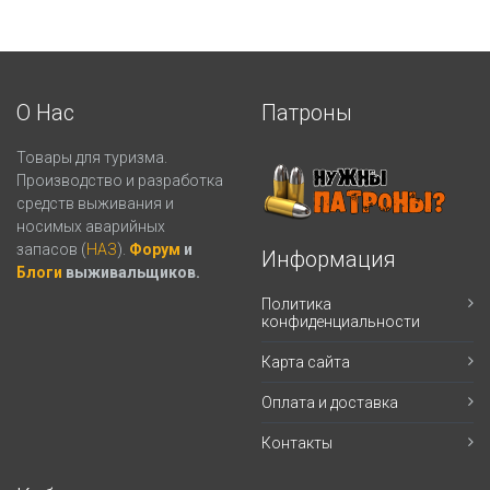
О Нас
Патроны
Товары для туризма.
Производство и разработка
средств выживания и
носимых аварийных
запасов (
НАЗ
).
Форум
и
Информация
Блоги
выживальщиков.
Политика
конфиденциальности
Карта сайта
Оплата и доставка
Контакты