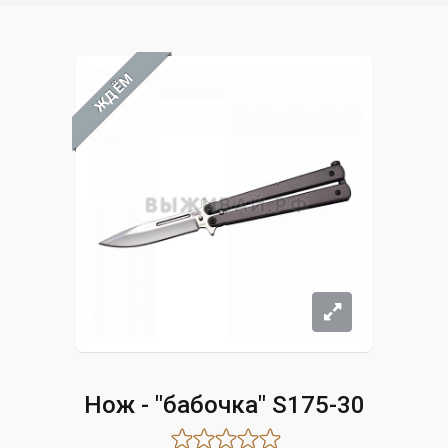
ЖДЁМ
Нож - "бабочка" S175-30