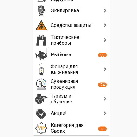
Экипировка
Средства защиты
Тактические
приборы
Рыбалка
33
Фонари для
выживания
Сувенирная
74
продукция
Туризм и
обучение
Акции!
Категория для
13
Своих