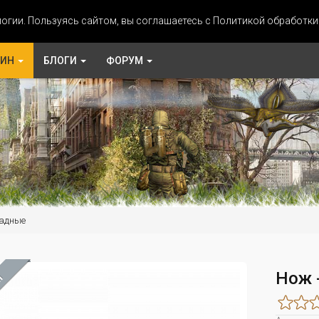
огии. Пользуясь сайтом, вы соглашаетесь с Политикой обработк
ЗИН
БЛОГИ
ФОРУМ
адные
Нож -
М