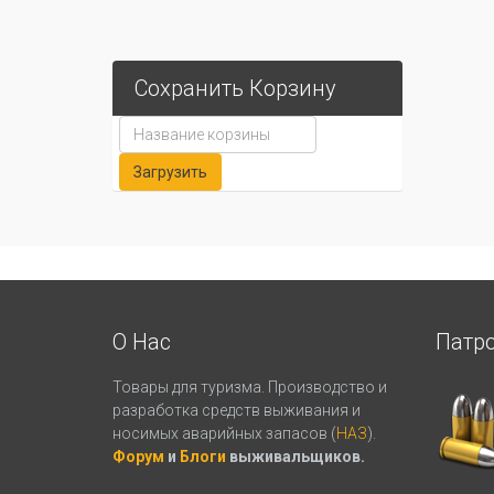
Сохранить Корзину
О Нас
Патр
Товары для туризма. Производство и
разработка средств выживания и
носимых аварийных запасов (
НАЗ
).
Форум
и
Блоги
выживальщиков.