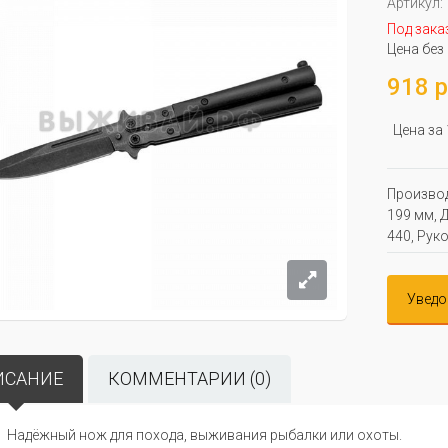
Артикул:
Под зака
Цена без
918 р
Цена за
Производ
199 мм, Д
440, Руко
Уведо
ИСАНИЕ
КОММЕНТАРИИ (0)
Надёжный нож для похода, выживания рыбалки или охоты.