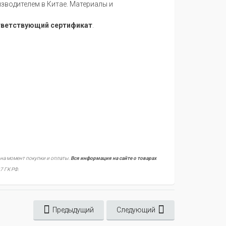
водителем в Китае. Материалы и
тветствующий сертификат
.
 на момент покупки и оплаты.
Вся информация на сайте о товарах
7 ГК РФ.
Предыдущий
Следующий