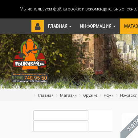
Мы используем файлы cookie и рекомендательные технол
ГЛАВНАЯ
ИНФОРМАЦИЯ
МАГА
Главная
Магазин
Оружие
Ножи
Ножи скл
ЖДЁ