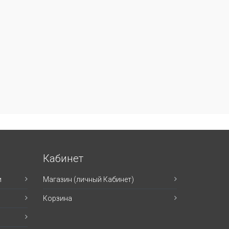
Кабинет
и
Магазин (личный Кабинет)
Корзина