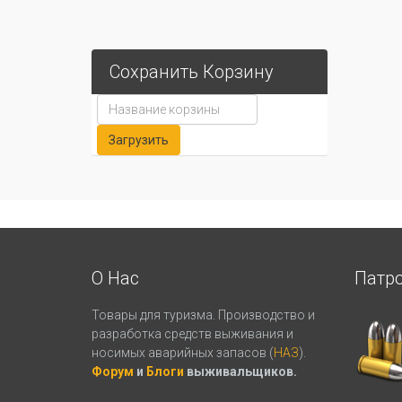
Сохранить Корзину
О Нас
Патр
Товары для туризма. Производство и
разработка средств выживания и
носимых аварийных запасов (
НАЗ
).
Форум
и
Блоги
выживальщиков.