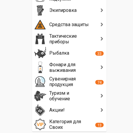
Экипировка
Средства защиты
Тактические
приборы
Рыбалка
33
Фонари для
выживания
Сувенирная
74
продукция
Туризм и
обучение
Акции!
Категория для
13
Своих