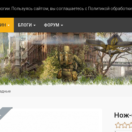
огии. Пользуясь сайтом, вы соглашаетесь с Политикой обработк
ЗИН
БЛОГИ
ФОРУМ
адные
Нож-
М