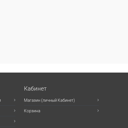
Кабинет
и
Магазин (личный Кабинет)
Корзина