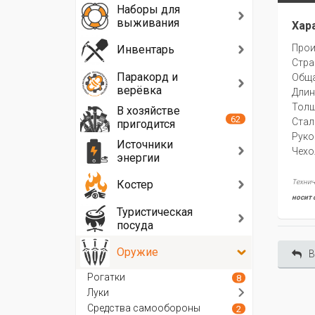
Наборы для
выживания
Хар
Прои
Инвентарь
Стра
Паракорд и
Oбща
верёвка
Длин
Толщ
В хозяйстве
62
Стал
пригодится
Руко
Источники
Чехо
энергии
Костер
Технич
носит 
Туристическая
посуда
Оружие
В
Рогатки
8
Луки
Средства самообороны
2