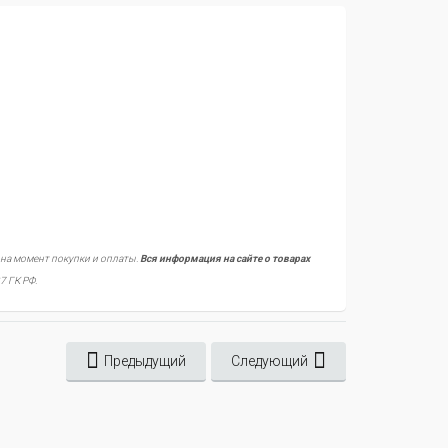
 на момент покупки и оплаты.
Вся информация на сайте о товарах
7 ГК РФ.
Предыдущий
Следующий