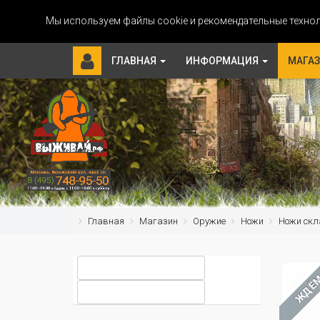
Мы используем файлы cookie и рекомендательные технол
ГЛАВНАЯ
ИНФОРМАЦИЯ
МАГА
Главная
Магазин
Оружие
Ножи
Ножи скл
ЖДЁ