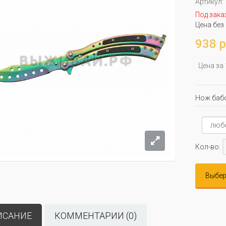
Артикул:
Под зака
Цена без
938 р
Цена за
Нож баб
Кол-во:
Выбер
ИСАНИЕ
КОММЕНТАРИИ (0)