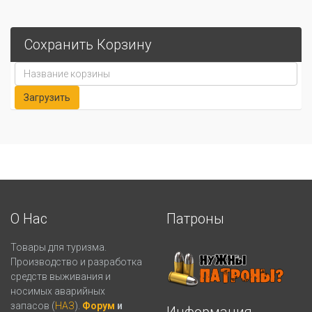
Сохранить Корзину
О Нас
Патроны
Товары для туризма.
Производство и разработка
средств выживания и
носимых аварийных
запасов (
НАЗ
).
Форум
и