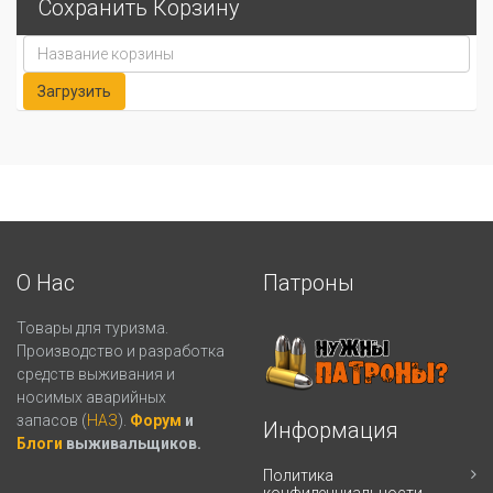
Сохранить Корзину
О Нас
Патроны
Товары для туризма.
Производство и разработка
средств выживания и
носимых аварийных
запасов (
НАЗ
).
Форум
и
Информация
Блоги
выживальщиков.
Политика