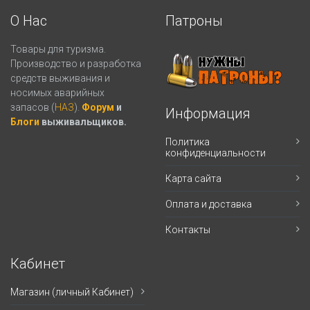
О Нас
Патроны
Товары для туризма.
Производство и разработка
средств выживания и
носимых аварийных
запасов (
НАЗ
).
Форум
и
Информация
Блоги
выживальщиков.
Политика
конфиденциальности
Карта сайта
Оплата и доставка
Контакты
Кабинет
Магазин (личный Кабинет)