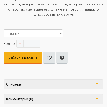
узоры создают рифленую поверхность, которая при контакте
с ладонью уменьшает ее скольжение, позволяя надежно
фиксировать нож в руке.
+
-
Кол-во:
Выберите вариант
Описание
Комментарии (0)