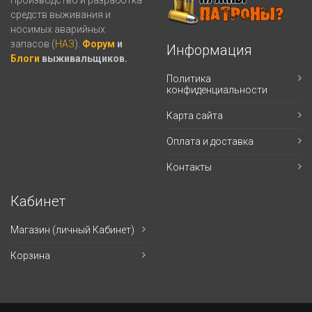
Производство и разработка
средств выживания и
носимых аварийных
запасов (
НАЗ
).
Форум
и
Информация
Блоги
выживальщиков.
Политика
конфиденциальности
Карта сайта
Оплата и доставка
Контакты
Кабинет
Магазин (личный Кабинет)
Корзина