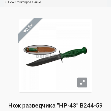
Ножи фиксированные
ЖДЁМ
Нож разведчика "НР-43" B244-59