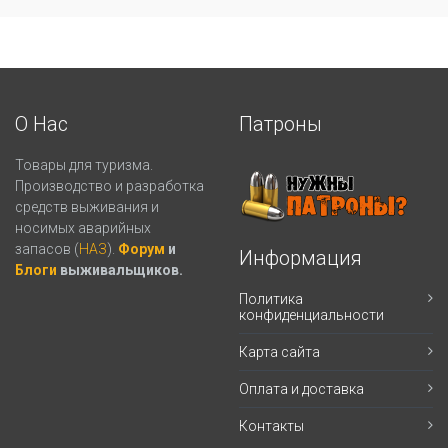
О Нас
Патроны
Товары для туризма.
Производство и разработка
средств выживания и
носимых аварийных
запасов (
НАЗ
).
Форум
и
Информация
Блоги
выживальщиков.
Политика
конфиденциальности
Карта сайта
Оплата и доставка
Контакты