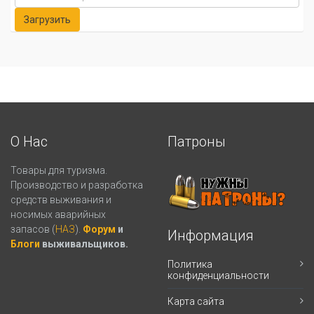
О Нас
Патроны
Товары для туризма.
Производство и разработка
средств выживания и
носимых аварийных
запасов (
НАЗ
).
Форум
и
Информация
Блоги
выживальщиков.
Политика
конфиденциальности
Карта сайта