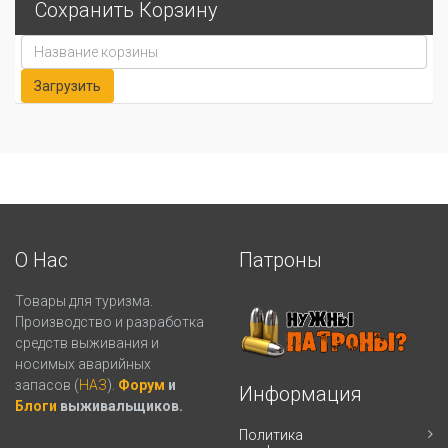
Сохранить Корзину
О Нас
Патроны
Товары для туризма.
Производство и разработка
средств выживания и
носимых аварийных
запасов (
НАЗ
).
Форум
и
Информация
Блоги
выживальщиков.
Политика