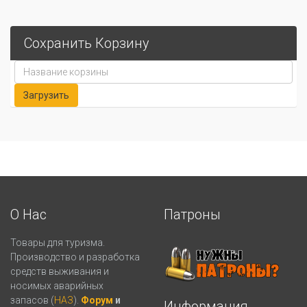
Сохранить Корзину
О Нас
Патроны
Товары для туризма.
Производство и разработка
средств выживания и
носимых аварийных
запасов (
НАЗ
).
Форум
и
Информация