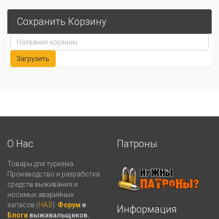
Сохранить Корзину
О Нас
Патроны
Товары для туризма.
Производство и разработка
средств выживания и
носимых аварийных
запасов (
НАЗ
).
Форум
и
Информация
Блоги
выживальщиков.