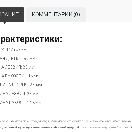
ИСАНИЕ
КОММЕНТАРИИ (0)
рактеристики:
А: 147 грамм
Я ДЛИНА: 199 мм
А ЛЕЗВИЯ: 83 мм
А РУКОЯТИ: 116 мм
ИНА ЛЕЗВИЯ: 2.4 мм
НА ЛЕЗВИЯ: 27 мм
НА РУКОЯТИ: 28 мм
еские характеристики товара могут отличаться, уточняйте технические характеристики товара
справочный характер и не является публичной офертой
в соответствии с пунктом 2 статьи 43