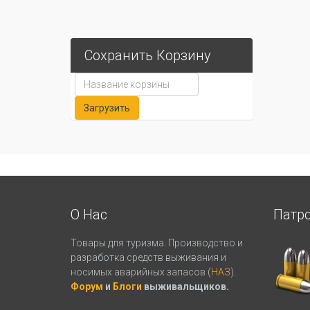
Сохранить Корзину
О Нас
Патр
Товары для туризма. Производство и
разработка средств выживания и
носимых аварийных запасов (
НАЗ
).
Форум
и
Блоги
выживальщиков.