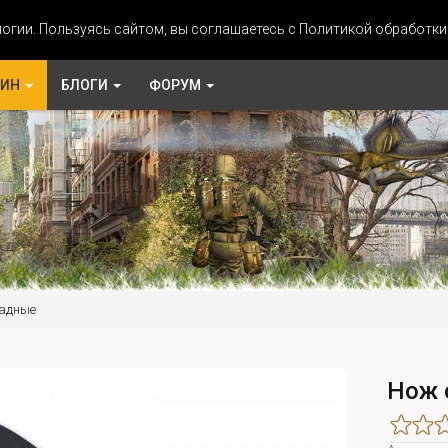
огии. Пользуясь сайтом, вы соглашаетесь с Политикой обработк
ЗИН
БЛОГИ
ФОРУМ
адные
Нож 