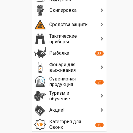
Экипировка
Средства защиты
Тактические
приборы
Рыбалка
33
Фонари для
выживания
Сувенирная
74
продукция
Туризм и
обучение
Акции!
Категория для
13
Своих