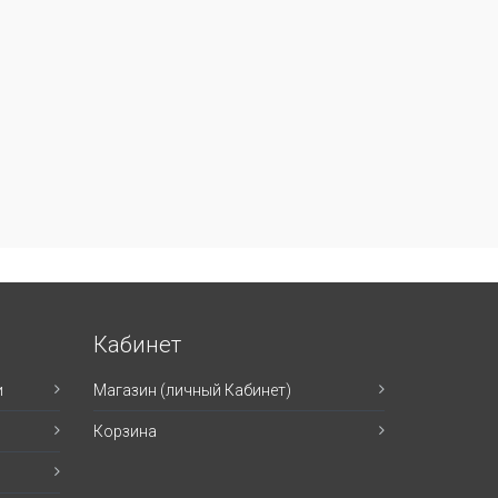
Кабинет
и
Магазин (личный Кабинет)
Корзина