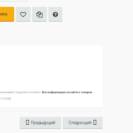
зину
 на момент покупки и оплаты.
Вся информация на сайте о товарах
7 ГК РФ.
Предыдущий
Следующий