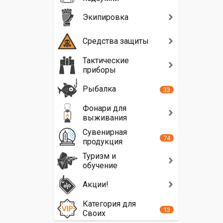
Экипировка
Средства защиты
Тактические
приборы
Рыбалка
33
Фонари для
выживания
Сувенирная
74
продукция
Туризм и
обучение
Акции!
Категория для
13
Своих