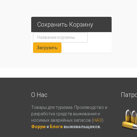
Сохранить Корзину
О Нас
Патр
Товары для туризма. Производство и
разработка средств выживания и
носимых аварийных запасов (
НАЗ
).
Форум
и
Блоги
выживальщиков.