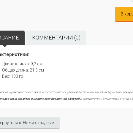
В кор
ИСАНИЕ
КОММЕНТАРИИ (0)
актеристики:
Длина клинка: 9,2 см
Общая длина: 21,3 см
Вес: 130 гр
еские характеристики товара могут отличаться, уточняйте технические характеристики товара
справочный характер и не является публичной офертой
в соответствии с пунктом 2 статьи 43
ернуться к: Ножи складные