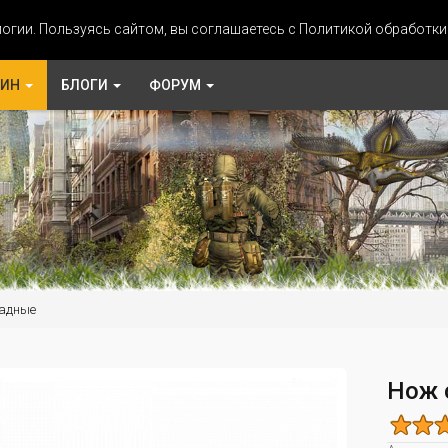
огии. Пользуясь сайтом, вы соглашаетесь с Политикой обработк
ЗИН
БЛОГИ
ФОРУМ
адные
Нож 