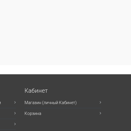
Кабинет
и
Магазин (личный Кабинет)
Корзина