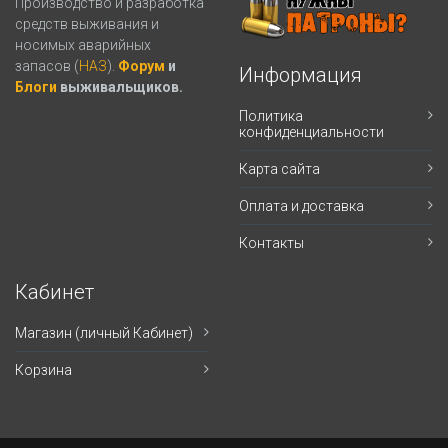
Производство и разработка
средств выживания и
носимых аварийных
запасов (
НАЗ
).
Форум
и
Информация
Блоги
выживальщиков.
Политика
конфиденциальности
Карта сайта
Оплата и доставка
Контакты
Кабинет
Магазин (личный Кабинет)
Корзина