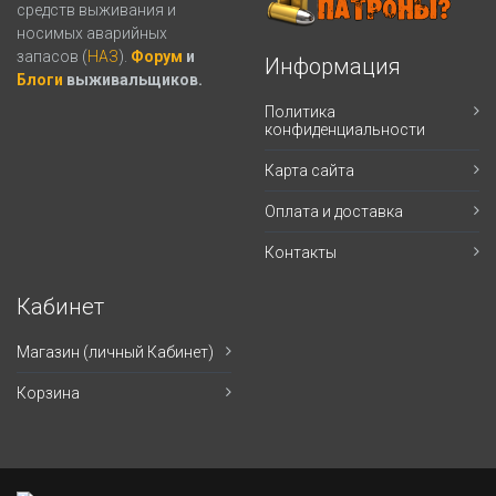
средств выживания и
носимых аварийных
запасов (
НАЗ
).
Форум
и
Информация
Блоги
выживальщиков.
Политика
конфиденциальности
Карта сайта
Оплата и доставка
Контакты
Кабинет
Магазин (личный Кабинет)
Корзина