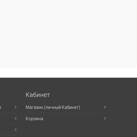
Кабинет
и
Магазин (личный Кабинет)
Корзина