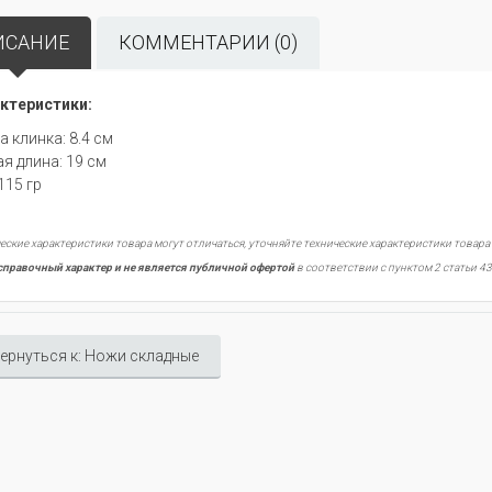
ИСАНИЕ
КОММЕНТАРИИ (0)
ктеристики:
а клинка: 8.4 cм
я длина: 19 см
115 гр
еские характеристики товара могут отличаться, уточняйте технические характеристики товара
справочный характер и не является публичной офертой
в соответствии с пунктом 2 статьи 43
ернуться к: Ножи складные