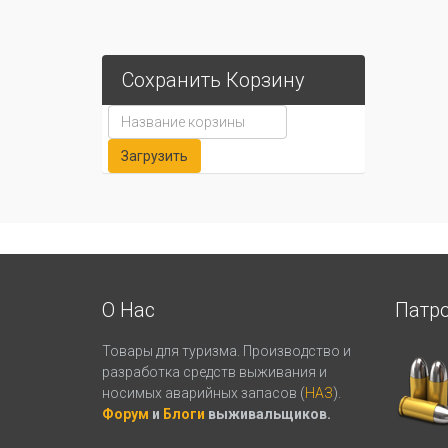
Сохранить Корзину
О Нас
Патр
Товары для туризма. Производство и
разработка средств выживания и
носимых аварийных запасов (
НАЗ
).
Форум
и
Блоги
выживальщиков.