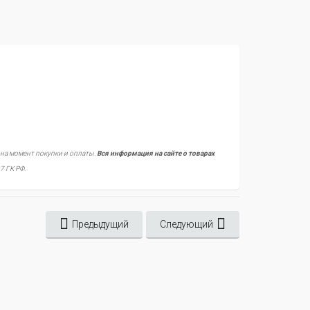
 на момент покупки и оплаты.
Вся информация на сайте о товарах
7 ГК РФ.
Предыдущий
Следующий