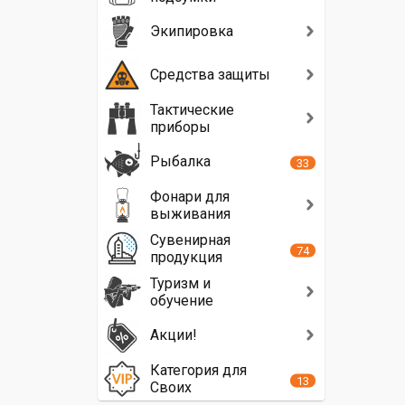
Экипировка
Средства защиты
Тактические
приборы
Рыбалка
33
Фонари для
выживания
Сувенирная
74
продукция
Туризм и
обучение
Акции!
Категория для
13
Своих