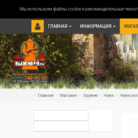
Мы используем файлы cookie и рекомендательные технол
ГЛАВНАЯ
ИНФОРМАЦИЯ
МАГА
Главная
Магазин
Оружие
Ножи
Ножи скл