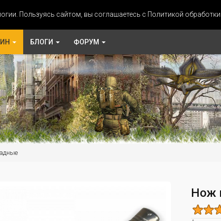
огии. Пользуясь сайтом, вы соглашаетесь с Политикой обработк
ЗИН
БЛОГИ
ФОРУМ
адные
Нож 