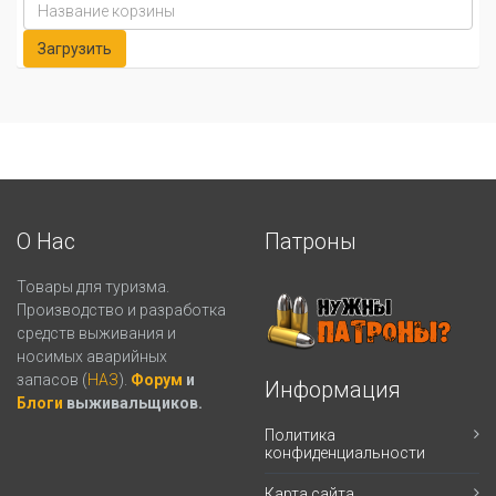
О Нас
Патроны
Товары для туризма.
Производство и разработка
средств выживания и
носимых аварийных
запасов (
НАЗ
).
Форум
и
Информация
Блоги
выживальщиков.
Политика
конфиденциальности
Карта сайта