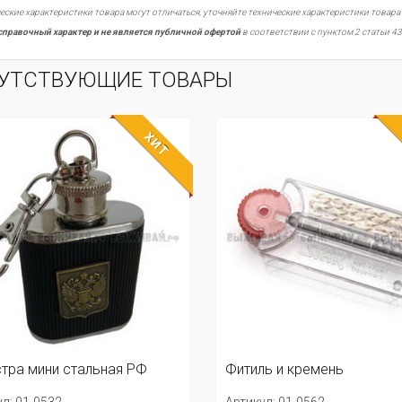
еские характеристики товара могут отличаться, уточняйте технические характеристики товара
справочный характер и не является публичной офертой
в соответствии с пунктом 2 статьи 43
УТСТВУЮЩИЕ ТОВАРЫ
ХИТ
тра мини стальная РФ
Фитиль и кремень