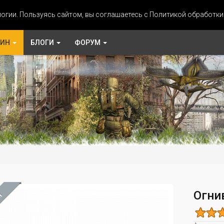
огии. Пользуясь сайтом, вы соглашаетесь с Политикой обработк
ЗИН
БЛОГИ
ФОРУМ
Огни
М