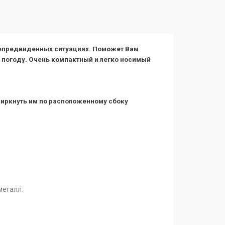
епредвиденных ситуациях. Поможет Вам
 погоду. Очень компактный и легко носимый
чиркнуть им по расположенному сбоку
металл.