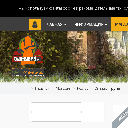
Мы используем файлы cookie и рекомендательные технол
ГЛАВНАЯ
ИНФОРМАЦИЯ
МАГА
Главная
Магазин
Костер
Огнива, труты
ЖДЁ