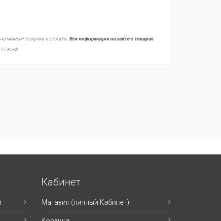
 на момент покупки и оплаты.
Вся информация на сайте о товарах
7 ГК РФ.
Кабинет
и
Магазин (личный Кабинет)
Корзина