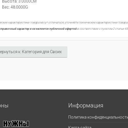
Высота: 3.0000CM
Вес: 48.0000G
еские характеристики товара могут отличаться, уточняйте технические характеристики товара
справочный характер и не является публичной офертой
в соответствии с пунктом 2 статьи 43
ернуться к: Категория для Своих
оны
Информация
Политика конфиденциальност
Карта сайта