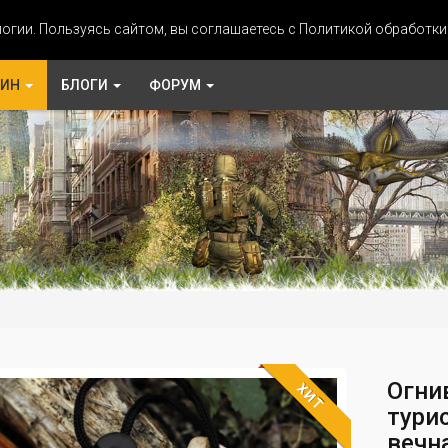
огии. Пользуясь сайтом, вы соглашаетесь с Политикой обработк
ЗИН
БЛОГИ
ФОРУМ
Огни
ХИТ
тури
вечн