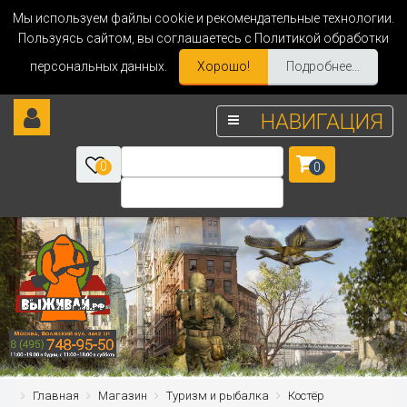
Мы используем файлы cookie и рекомендательные технологии.
Пользуясь сайтом, вы соглашаетесь с Политикой обработки
персональных данных.
Хорошо!
Подробнее...
НАВИГАЦИЯ
0
0
Главная
Магазин
Туризм и рыбалка
Костёр