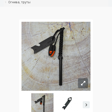
Огнива, труты