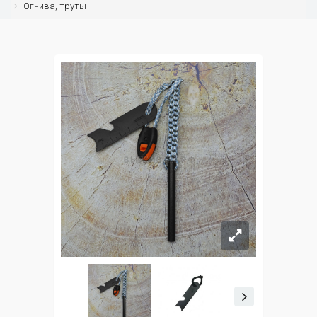
Огнива, труты