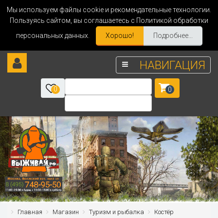
Мы используем файлы cookie и рекомендательные технологии.
Пользуясь сайтом, вы соглашаетесь с Политикой обработки
персональных данных.
Хорошо!
Подробнее...
НАВИГАЦИЯ
0
0
Главная
Магазин
Туризм и рыбалка
Костёр