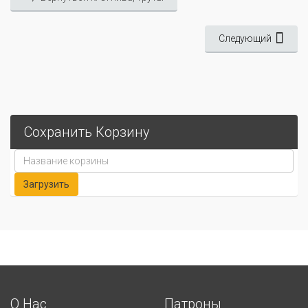
Следующий
Сохранить Корзину
О Нас
Патроны