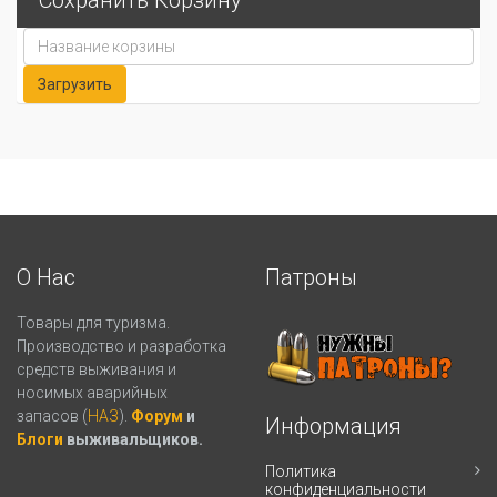
Сохранить Корзину
О Нас
Патроны
Товары для туризма.
Производство и разработка
средств выживания и
носимых аварийных
запасов (
НАЗ
).
Форум
и
Информация
Блоги
выживальщиков.
Политика
конфиденциальности