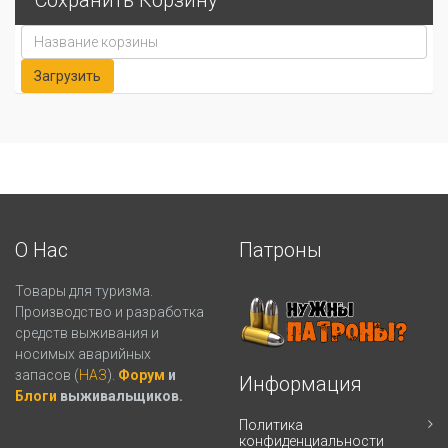
Сохранить Корзину
О Нас
Патроны
Товары для туризма.
Производство и разработка
средств выживания и
носимых аварийных
запасов (
НАЗ
).
Форум
и
Информация
Блоги
выживальщиков.
Политика
конфиденциальности