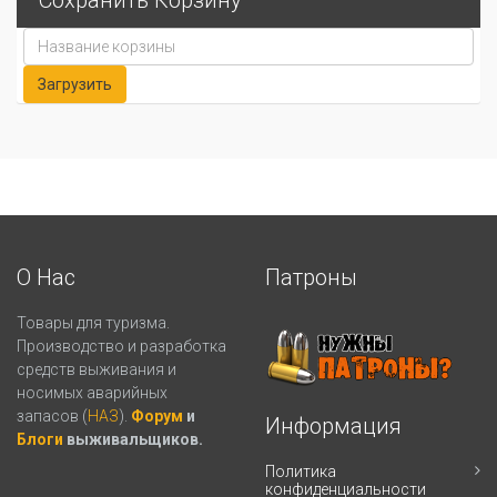
Сохранить Корзину
О Нас
Патроны
Товары для туризма.
Производство и разработка
средств выживания и
носимых аварийных
запасов (
НАЗ
).
Форум
и
Информация
Блоги
выживальщиков.
Политика
конфиденциальности