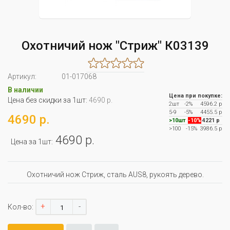
Охотничий нож "Стриж" К03139
Артикул:
01-017068
В наличии
Цена при покупке:
Цена без скидки за 1шт:
4690 р.
2шт
-2%
4596.2 р
5-9
-5%
4455.5 р
4690 р.
>10шт
-10%
4221 р
>100
-15%
3986.5 р
4690 р.
Цена за 1шт:
Охотничий нож Стриж, сталь AUS8, рукоять дерево.
+
-
Кол-во: