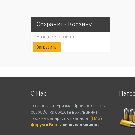
Сохранить Корзину
О Нас
Патр
Товары для туризма. Производство и
разработка средств выживания и
носимых аварийных запасов (
НАЗ
).
Форум
и
Блоги
выживальщиков.