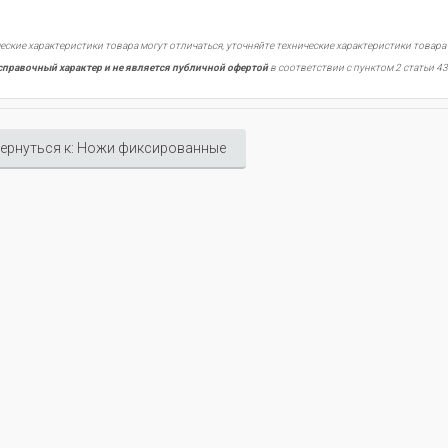
еские характеристики товара могут отличаться, уточняйте технические характеристики товара
справочный характер и не является публичной офертой
в соответствии с пунктом 2 статьи 43
ернуться к: Ножи фиксированные