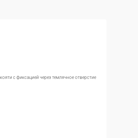
укояти с фиксацией через темлячное отверстие