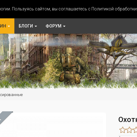
огии. Пользуясь сайтом, вы соглашаетесь с Политикой обработк
ЗИН
БЛОГИ
ФОРУМ
ксированные
Охот
М