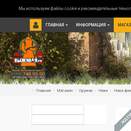
Мы используем файлы cookie и рекомендательные технол
ГЛАВНАЯ
ИНФОРМАЦИЯ
МАГА
Главная
Магазин
Оружие
Ножи
Ножи фи
ЖДЁ