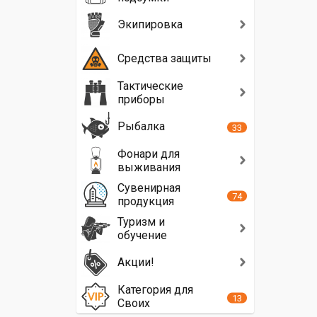
Экипировка
Средства защиты
Тактические
приборы
Рыбалка
33
Фонари для
выживания
Сувенирная
74
продукция
Туризм и
обучение
Акции!
Категория для
13
Своих