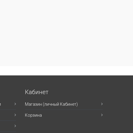
Кабинет
и
Магазин (личный Кабинет)
Корзина