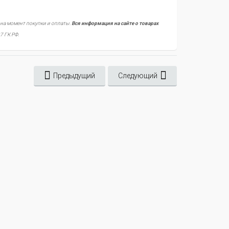
 на момент покупки и оплаты.
Вся информация на сайте о товарах
7 ГК РФ.
Предыдущий
Следующий